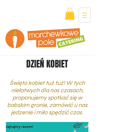
DZIEŃ KOBIET
Święto kobiet tuż tuż! W tych
niełatwych dla nas czasach,
proponujemy spotkać się w
babskim gronie, zamówić u nas
jedzenie i miło spędzić czas.