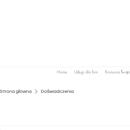
Home
Usługi dla firm
Komunia Świę
Strona główna
Doświadczenia