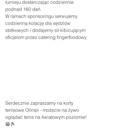
turnieju dostarczając codziennie 
podnad 160 dań.
W ramach sponsoringu serwujemy 
codzienną kolację dla sędziów 
stołkowych i dodajemy sił kibicującym 
oficjelom przez catering fingerfoodowy. 
Serdecznie zapraszamy na korty 
tenisowe Olimpi - możecie na żywo 
oglądać tenis na światowym poziomie! 
😁🎾 