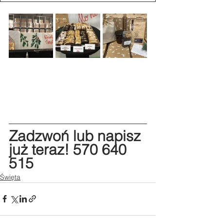
Zadzwoń lub napisz 
już teraz! 570 640 
515
Święta